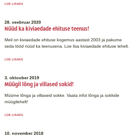
LOE LISAKS
28. veebruar 2020
Nüüd ka kiviaedade ehituse teenus!
Meil on kiviaedade ehituse kogemus aastast 2003 ja pakume
seda tööd nüüd ka teenusena. Loe lisa kiviaedade ehituse lehelt.
LOE LISAKS
3. oktoober 2019
Müügil lõng ja villased sokid!
Müüme lõnga ja villaseid sokke. Vaata infot lõnga ja sokkide
müügilehelt!
LOE LISAKS
10. november 2018