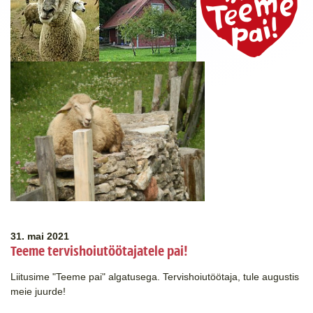
31. mai 2021
Teeme tervishoiutöötajatele pai!
Liitusime "Teeme pai" algatusega. Tervishoiutöötaja, tule augustis
meie juurde!