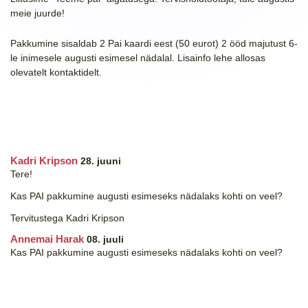
meie juurde!
Pakkumine sisaldab 2 Pai kaardi eest (50 eurot) 2 ööd majutust 6-
le inimesele augusti esimesel nädalal. Lisainfo lehe allosas
olevatelt kontaktidelt.
Kommentaarid:
2
Kadri Kripson
28. juuni
Tere!
Kas PAI pakkumine augusti esimeseks nädalaks kohti on veel?
Tervitustega Kadri Kripson
Annemai Harak
08. juuli
Kas PAI pakkumine augusti esimeseks nädalaks kohti on veel?