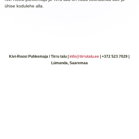
ühise kodulehe alla.
Kommentaarid puuduvad
Kivi-Roosi Puhkemaja / Tirru talu |
info@tirrutalu.ee
| +372 523 7029 |
Lümanda, Saaremaa